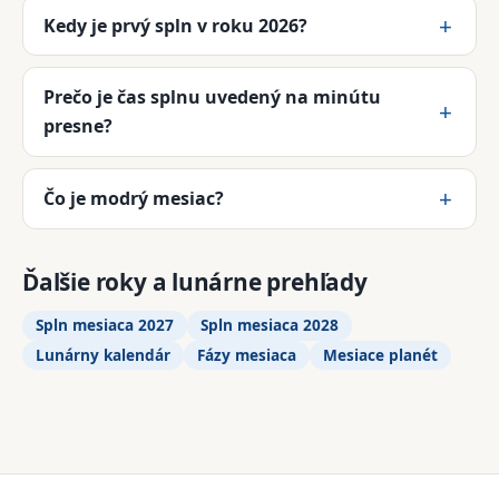
Kedy je prvý spln v roku 2026?
Prečo je čas splnu uvedený na minútu
presne?
Čo je modrý mesiac?
Ďalšie roky a lunárne prehľady
Spln mesiaca 2027
Spln mesiaca 2028
Lunárny kalendár
Fázy mesiaca
Mesiace planét