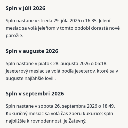
Spln v júli 2026
Spln nastane v streda 29. júla 2026 o 16:35. Jelení
mesiac sa volá jeleňom v tomto období dorastá nové
parožie.
Spln v auguste 2026
Spln nastane v piatok 28. augusta 2026 o 06:18.
Jeseterový mesiac sa volá podľa jeseterov, ktoré sa v
auguste najľahšie lovili.
Spln v septembri 2026
Spln nastane v sobota 26. septembra 2026 o 18:49.
Kukuričný mesiac sa volá čas zberu kukurice; spln
najbližšie k rovnodennosti je Žatevný.