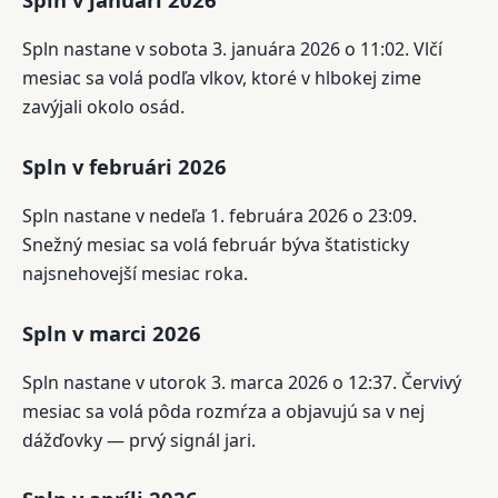
Spln nastane v sobota 3. januára 2026 o 11:02. Vlčí
mesiac sa volá podľa vlkov, ktoré v hlbokej zime
zavýjali okolo osád.
Spln v februári 2026
Spln nastane v nedeľa 1. februára 2026 o 23:09.
Snežný mesiac sa volá február býva štatisticky
najsnehovejší mesiac roka.
Spln v marci 2026
Spln nastane v utorok 3. marca 2026 o 12:37. Červivý
mesiac sa volá pôda rozmŕza a objavujú sa v nej
dážďovky — prvý signál jari.