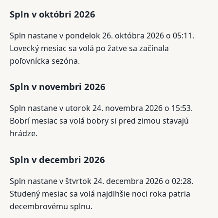
Spln v októbri 2026
Spln nastane v pondelok 26. októbra 2026 o 05:11.
Lovecký mesiac sa volá po žatve sa začínala
poľovnícka sezóna.
Spln v novembri 2026
Spln nastane v utorok 24. novembra 2026 o 15:53.
Bobrí mesiac sa volá bobry si pred zimou stavajú
hrádze.
Spln v decembri 2026
Spln nastane v štvrtok 24. decembra 2026 o 02:28.
Studený mesiac sa volá najdlhšie noci roka patria
decembrovému splnu.