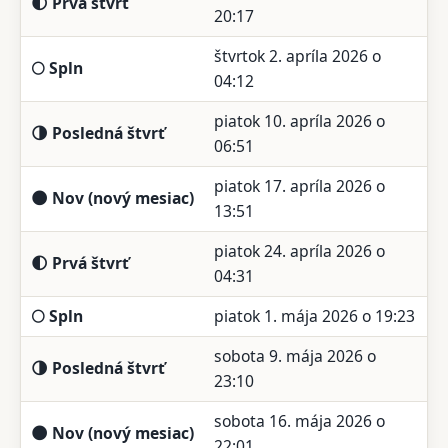
🌓 Prvá štvrť
20:17
štvrtok 2. apríla 2026 o
🌕 Spln
04:12
piatok 10. apríla 2026 o
🌗 Posledná štvrť
06:51
piatok 17. apríla 2026 o
🌑 Nov (nový mesiac)
13:51
piatok 24. apríla 2026 o
🌓 Prvá štvrť
04:31
🌕 Spln
piatok 1. mája 2026 o 19:23
sobota 9. mája 2026 o
🌗 Posledná štvrť
23:10
sobota 16. mája 2026 o
🌑 Nov (nový mesiac)
22:01