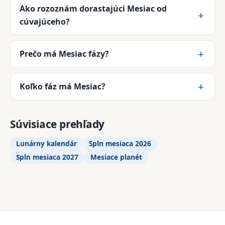
Ako rozoznám dorastajúci Mesiac od
cúvajúceho?
Prečo má Mesiac fázy?
Koľko fáz má Mesiac?
Súvisiace prehľady
Lunárny kalendár
Spln mesiaca 2026
Spln mesiaca 2027
Mesiace planét