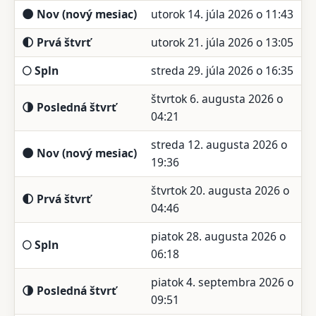
🌑 Nov (nový mesiac)
utorok 14. júla 2026 o 11:43
🌓 Prvá štvrť
utorok 21. júla 2026 o 13:05
🌕 Spln
streda 29. júla 2026 o 16:35
štvrtok 6. augusta 2026 o
🌗 Posledná štvrť
04:21
streda 12. augusta 2026 o
🌑 Nov (nový mesiac)
19:36
štvrtok 20. augusta 2026 o
🌓 Prvá štvrť
04:46
piatok 28. augusta 2026 o
🌕 Spln
06:18
piatok 4. septembra 2026 o
🌗 Posledná štvrť
09:51