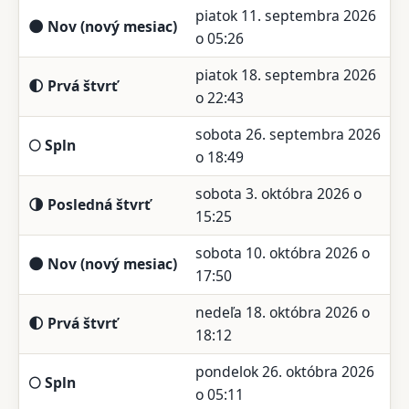
piatok 11. septembra 2026
🌑 Nov (nový mesiac)
o 05:26
piatok 18. septembra 2026
🌓 Prvá štvrť
o 22:43
sobota 26. septembra 2026
🌕 Spln
o 18:49
sobota 3. októbra 2026 o
🌗 Posledná štvrť
15:25
sobota 10. októbra 2026 o
🌑 Nov (nový mesiac)
17:50
nedeľa 18. októbra 2026 o
🌓 Prvá štvrť
18:12
pondelok 26. októbra 2026
🌕 Spln
o 05:11