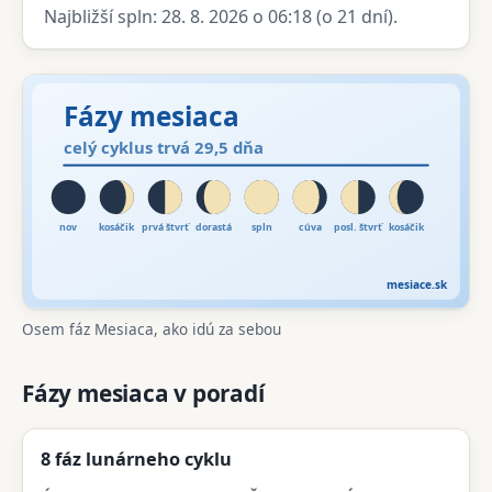
Najbližší spln: 28. 8. 2026 o 06:18 (o 21 dní).
Osem fáz Mesiaca, ako idú za sebou
Fázy mesiaca v poradí
8 fáz lunárneho cyklu