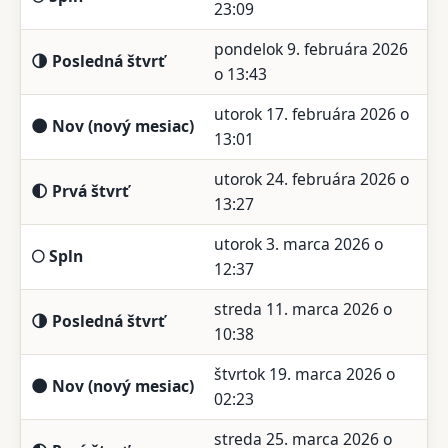
23:09
pondelok 9. februára 2026
🌗 Posledná štvrť
o 13:43
utorok 17. februára 2026 o
🌑 Nov (nový mesiac)
13:01
utorok 24. februára 2026 o
🌓 Prvá štvrť
13:27
utorok 3. marca 2026 o
🌕 Spln
12:37
streda 11. marca 2026 o
🌗 Posledná štvrť
10:38
štvrtok 19. marca 2026 o
🌑 Nov (nový mesiac)
02:23
streda 25. marca 2026 o