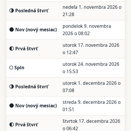
nedeľa 1. novembra 2026 o
🌗 Posledná štvrť
21:28
pondelok 9. novembra
🌑 Nov (nový mesiac)
2026 o 08:02
utorok 17. novembra 2026
🌓 Prvá štvrť
o 12:47
utorok 24. novembra 2026
🌕 Spln
o 15:53
utorok 1. decembra 2026 o
🌗 Posledná štvrť
07:08
streda 9. decembra 2026 o
🌑 Nov (nový mesiac)
01:51
štvrtok 17. decembra 2026
🌓 Prvá štvrť
o 06:42