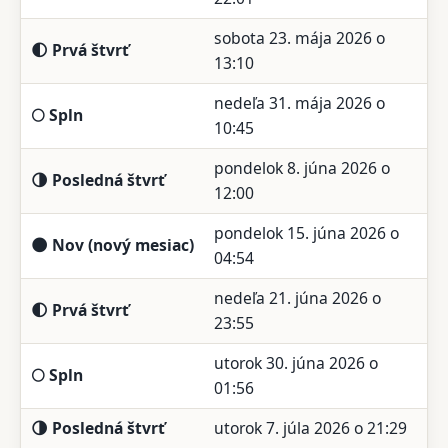
sobota 23. mája 2026 o
🌓 Prvá štvrť
13:10
nedeľa 31. mája 2026 o
🌕 Spln
10:45
pondelok 8. júna 2026 o
🌗 Posledná štvrť
12:00
pondelok 15. júna 2026 o
🌑 Nov (nový mesiac)
04:54
nedeľa 21. júna 2026 o
🌓 Prvá štvrť
23:55
utorok 30. júna 2026 o
🌕 Spln
01:56
🌗 Posledná štvrť
utorok 7. júla 2026 o 21:29