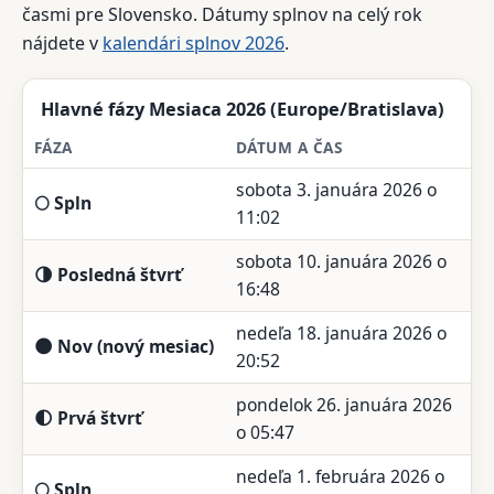
časmi pre Slovensko. Dátumy splnov na celý rok
nájdete v
kalendári splnov 2026
.
Hlavné fázy Mesiaca 2026 (Europe/Bratislava)
FÁZA
DÁTUM A ČAS
sobota 3. januára 2026 o
🌕 Spln
11:02
sobota 10. januára 2026 o
🌗 Posledná štvrť
16:48
nedeľa 18. januára 2026 o
🌑 Nov (nový mesiac)
20:52
pondelok 26. januára 2026
🌓 Prvá štvrť
o 05:47
nedeľa 1. februára 2026 o
🌕 Spln