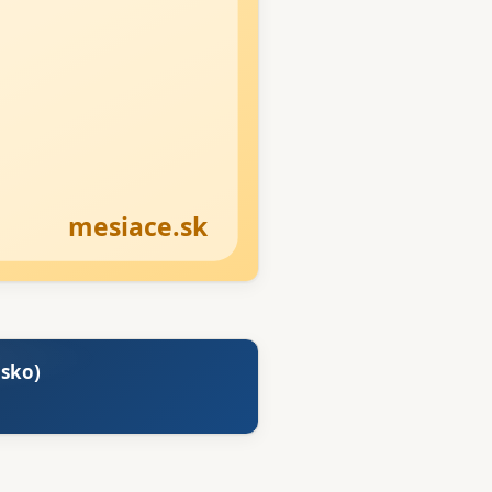
isko)