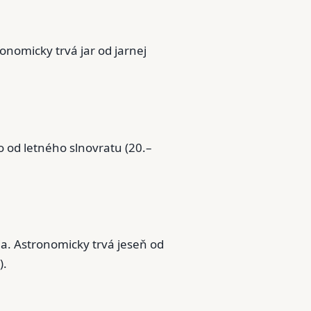
onomicky trvá jar od jarnej
to od letného slnovratu (20.–
ia. Astronomicky trvá jeseň od
).