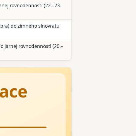
ennej rovnodennosti (22.–23.
mbra) do zimného slnovratu
o jarnej rovnodennosti (20.–